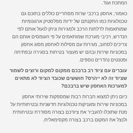
המתכת ועוד.
כאמור, אחסון ברכבי שרות מסחריים כוללים בתוכם גם
טכנולוגיות כמו התקנתם של ידיות מפלסטיק ארגונומיות
שמותאמות לדלתות הרכב ולמגירות וניתן לנעול אותם לפי
הנדרש, רכיבי מערכת שמותאמים על פי העומסים אותם הם
צריכים לסחוב, מגירות עם מסילות לאחסון מסוג אחסון
במכוניות שירות ובהם יש מעצור בטיחות בסגירה ובפתיחה
ופטנטים נהדרים נוספים.
עוברים עם ציוד רב ברבכם ממקום למקום ורוצים לשמור
שציוד זה לא ייהרס? חוששים שכובד הציוד לא מתאים
למערכות האחסון שיש ברבכם?
כיום ניתן למצוא חברות רבות שמספקות שירותי אחסון
במכוניות שירות ומעניקות טכנולוגיות חדשניות ובטיחותיות על
מנת שתוכלו להעביר את ציודכם בצורה מסודרת ובטיחותית
ולנצל את המקום ברכב בצורה מקסימאלית.