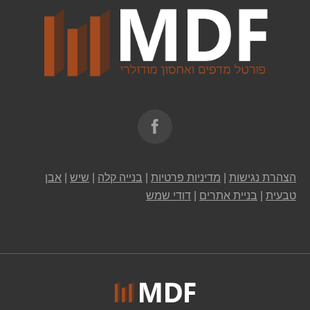
Find us on:
הצהרת נגישות
|
מדיניות פרטיות
|
בנייה קלה
|
שיש
|
אבן
טבעית
|
בניית אתרים
|
דודי שמש