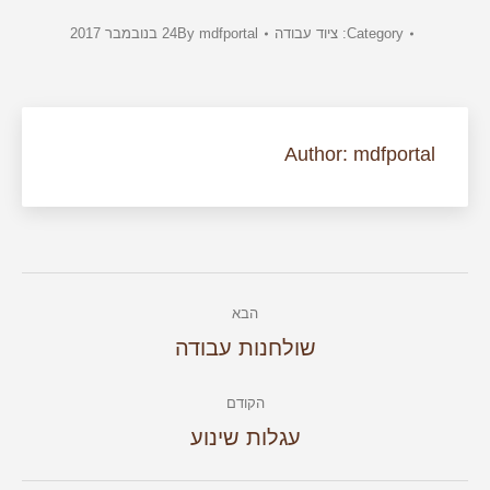
Category:
ציוד עבודה
mdfportal
By
24 בנובמבר 2017
Author:
mdfportal
Post
הבא
navigation
הבא
שולחנות עבודה
הקודם
הקודם
עגלות שינוע