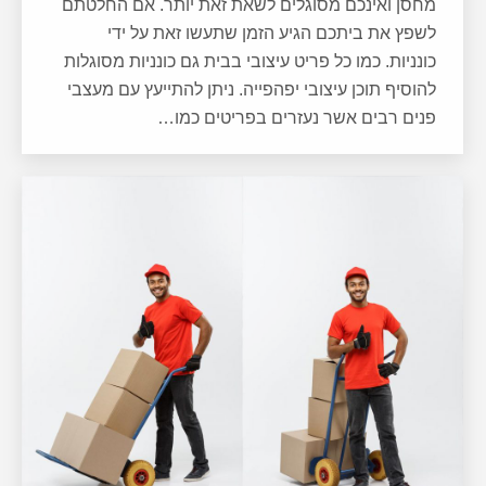
מחסן ואינכם מסוגלים לשאת זאת יותר. אם החלטתם
לשפץ את ביתכם הגיע הזמן שתעשו זאת על ידי
כונניות. כמו כל פריט עיצובי בבית גם כונניות מסוגלות
להוסיף תוכן עיצובי יפהפייה. ניתן להתייעץ עם מעצבי
פנים רבים אשר נעזרים בפריטים כמו…