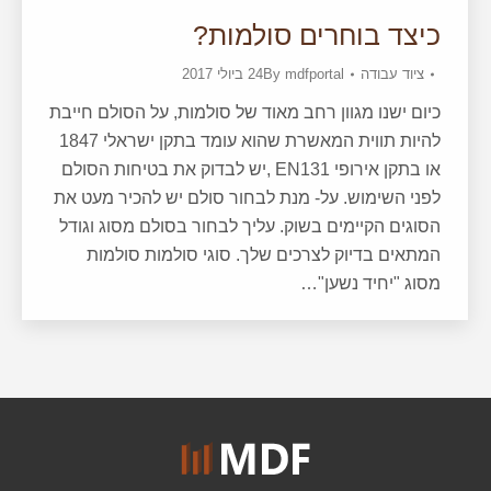
כיצד בוחרים סולמות?
ציוד עבודה
mdfportal
By
24 ביולי 2017
כיום ישנו מגוון רחב מאוד של סולמות, על הסולם חייבת
להיות תווית המאשרת שהוא עומד בתקן ישראלי 1847
או בתקן אירופי EN131 ,יש לבדוק את בטיחות הסולם
לפני השימוש. על- מנת לבחור סולם יש להכיר מעט את
הסוגים הקיימים בשוק. עליך לבחור בסולם מסוג וגודל
המתאים בדיוק לצרכים שלך. סוגי סולמות סולמות
מסוג "יחיד נשען"…