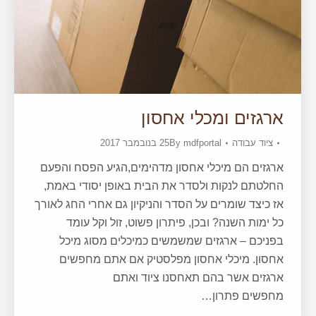
ארגזים ומכלי אחסון
ציוד עבודה
mdfportal
By
25 בנובמבר 2017
ארגזים הם מיכלי אחסון מדהימים,הגיע הפסח והפעם
החלטתם לנקות ולסדר את הבית באופן יסודי באמת,
אז כיצד שומרים על הסדר והניקיון גם אחרי החג לאורך
כל ימות השנה? ובכן, פיתרון פשוט, זול וקל עומד
בפניכם – ארגזים שמשמשים כמיכלים מסוג מיכל
אחסון. מיכלי אחסון מפלסטיק אם אתם מחפשים
ארגזים אשר בהם תאחסנו ציוד ואתם
מחפשים פתרון…