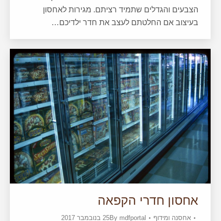
הצבעים והגדלים שתמיד רציתם. מגירות לאחסון
בעיצוב אם החלטתם לעצב את חדר ילדיכם…
אחסון חדרי הקפאה
אחסנה ומידוף
mdfportal
By
25 בנובמבר 2017