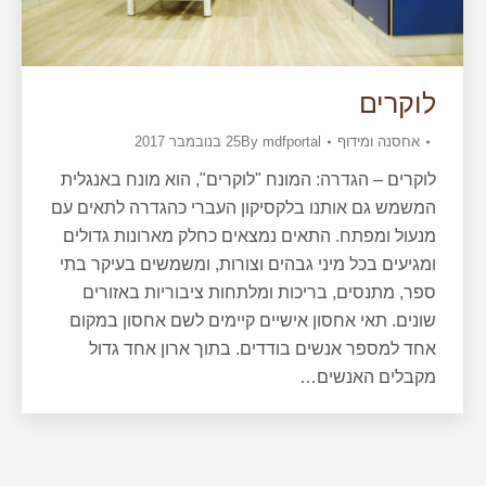
לוקרים
אחסנה ומידוף
mdfportal
By
25 בנובמבר 2017
לוקרים – הגדרה: המונח "לוקרים", הוא מונח באנגלית
המשמש גם אותנו בלקסיקון העברי כהגדרה לתאים עם
מנעול ומפתח. התאים נמצאים כחלק מארונות גדולים
ומגיעים בכל מיני גבהים וצורות, ומשמשים בעיקר בתי
ספר, מתנסים, בריכות ומלתחות ציבוריות באזורים
שונים. תאי אחסון אישיים קיימים לשם אחסון במקום
אחד למספר אנשים בודדים. בתוך ארון אחד גדול
מקבלים האנשים…