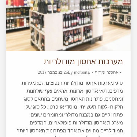
מערכות אחסון מודולריות
אחסנה ומידוף
mdfportal
By
26 בנובמבר 2017
סוגי מערכות אחסון מודולריות הנפוצים הם: מגירות,
מדפים, תאי אחסון, ארונות, ארגזים ואף שולחנות
ומחסנים. פתרונות האחסון משתנים בהתאם לסוג
הלקוח -לקוח תעשייתי, מוסדי או פרטי. כל סוג של
פתרון קיים גם במבנה מדולרי ומחומרים שונים.
מערכות אחסון מודולריות פופולאריים: המדפים
המודולריים מהווים את אחד מפתרונות האחסון היותר