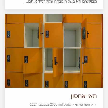
מבוקשים ולא בשל העובדה שקל לנייד אותם…
תאי אחסון
אחסנה ומידוף
mdfportal
By
26 בנובמבר 2017