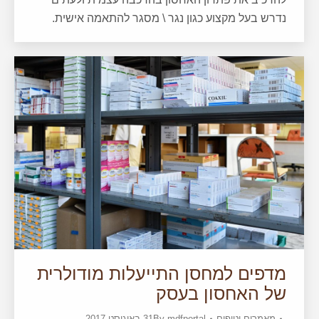
נדרש בעל מקצוע כגון נגר \ מסגר להתאמה אישית.
מדפים למחסן התייעלות מודולרית
של האחסון בעסק
מאמרים וטיפים
mdfportal
By
31 באוגוסט 2017