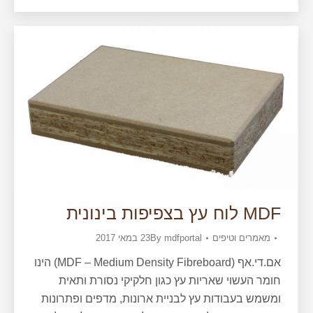
MDF לוח עץ בצפיפות בינונית
מאמרים וטיפים
mdfportal
By
23 במאי 2017
אם.די.אף (MDF – Medium Density Fibreboard) הינו
חומר העשוי שאריות עץ כגון חלקיקי נסורת ותאית
ומשמש בעבודות עץ לבניית ארונות, מדפים ופתרונות