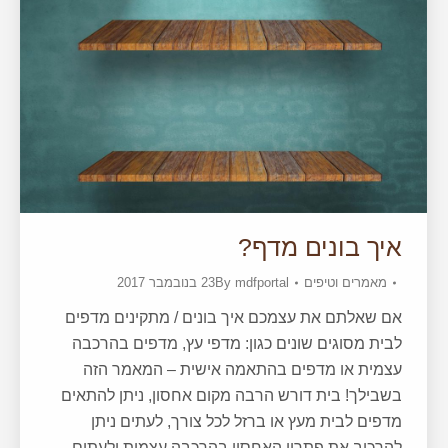
איך בונים מדף?
מאמרים וטיפים
mdfportal
By
23 בנובמבר 2017
אם שאלתם את עצמכם איך בונים / מתקינים מדפים
לבית מסוגים שונים כגון: מדפי עץ, מדפים בהרכבה
עצמית או מדפים בהתאמה אישית – המאמר הזה
בשבילך! בית דורש הרבה מקום אחסון, ניתן להתאים
מדפים לבית מעץ או ברזל לכל צורך, לעתים ניתן
להרכיב את פתרון האחסון בהרכבה עצמית ולעתים