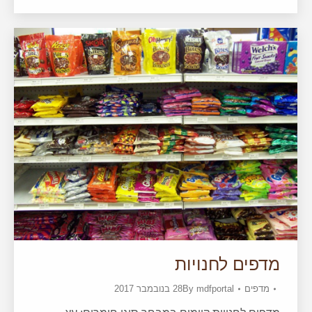
מדפים לחנויות
מדפים
mdfportal
By
28 בנובמבר 2017