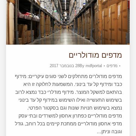
מדפים מודולריים
מדפים
mdfportal
By
28 בנובמבר 2017
מדפים מודולרים מתחלקים לשני סוגים עיקריים: מידוף
כבד ומידוף קל עד בינוני. המשמעות לחלוקה זו היא
בהתאם למשקל המוצר. מידוף מודלרי כבד נמצא לרוב
בשימוש התעשייה ואילו השימוש במידוף קל עד בינוני
נמצא בשימוש חנויות שונות וגם בסקטור הפרטי.
מדפים מודולריים כפתרון אחסון למשרדים ובתי עסק
מדפי אחסון מודולריים ממתכת קיימים בכל רוחב, גודל
וגובה וניתן…