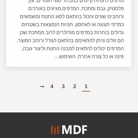
מדפים לחנויות קיימים במבחר סוגי חומרים: עץ,
פלסטיק, גבס ומתכת. המדפים מגיעים באורכים
ורוחבים שונים והכול בהתאם לסוג החנות ומשמשים
כמדפי תצוגה או לאחסון. חנויות הנמצאות בשטחים
גדולים בוחרות במדפים מודולרים לרוב ממתכת שכן
הם זולים וניתן להתאימם בהתאם לגודל ורוחב המוצר.
המדפים יכולים להתאים למבנה החנות וליצור גובה,
פינה או כל צורה אחרת. השימוש…
4
3
2
1