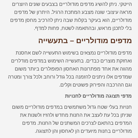
הייטקי. ניתן להשיג מדפים מודולריים בצבעים שונים היוצרים
מראה עיצובי שונה מצבע המתכת הרגיל. היתרון של מדפים
מודולריים, הוא בעיקר בקלות שבה ניתן להרכיב מחסן מדפים
בלי לתכנן מראש, ובהתאמה לשטח, פחות למדף.
מדפים מודולריים – בתעשייה
מדפים מודולריים נמצאים בשימוש התעשייה לשם אחסנת
ואחזקת מוצרים כבדים. בתעשייה השימוש במדפים מודלרים
מהווה את אחד מפתרונות האחסון הפופולרים ביותר משום
שמדפים אלו ניתנים להזמנה בכל גודל ורוחב ולכל צורך ומטרה
וגם ההרכבה והפירוק פשוטים וקלים.
מדפי תצוגה מודולריים לחנויות
חנויות בעלי שטח גדול משתמשים במדפים מודולריים משום
שניתן בכל עת לעצב את החנות מחדש ולהזיז ולשנות את
המדפים בהתאם לצרכים המשתנים של החנות. מדפים
מודולריים בחנות מיועדים הן לאחסון והן לתצוגה.