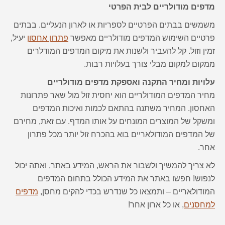
מדפים מודולריים לבית הפרטי
משמשים בבתים הפרטיים לספריות או לארון הנעליים. בבתים
פרטיים השימוש המדפים מודולריים מאפשר
פתרון אחסון
יעיל,
זמין וזול. קל להעביר ולשנות את מיקום המדפים המודלרים
ממקום למקום מבלי צורך בעלויות רבות.
עלויות ומחיר התקנה ואספקת מדפים מודולריים
מחיר המדפים המודולריים הוא יחסית זול מול שאר פתרונות
האחסון. המחיר משתנה בהתאם לכמות ואיכות המדפים
ומשקל של המוצרים המונחים על אותו המדף. עם זאת, מחירם
של המדפים המודולאריים בוא בהכרח זול יותר מכל פתרון
אחר.
לא צריך להמשיך ולשבור את הראש, המידע באתר, ואתה יכול
לנפוש! חפשו באתר את המידע הכולל בתחום המדפים
המודולאריים – ותמצאו כל שנדרש בכדי להקים מחסן,
מדפים
למחסנים
, או כל ארון אחר!