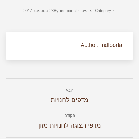
Category:
מדפים
mdfportal
By
28 בנובמבר 2017
Author:
mdfportal
Post
הבא
navigation
הבא
מדפים לחנויות
הקודם
הקודם
מדפי תצוגה לחנויות מזון