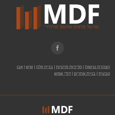
Find us on:
הצהרת נגישות
|
מדיניות פרטיות
|
בנייה קלה
|
שיש
|
אבן
טבעית
|
בניית אתרים
|
דודי שמש