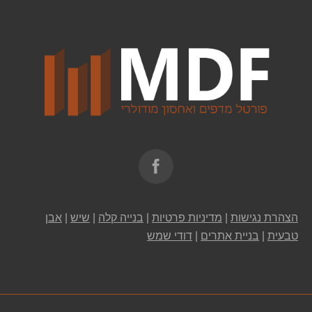
Find us on:
הצהרת נגישות
|
מדיניות פרטיות
|
בנייה קלה
|
שיש
|
אבן
טבעית
|
בניית אתרים
|
דודי שמש