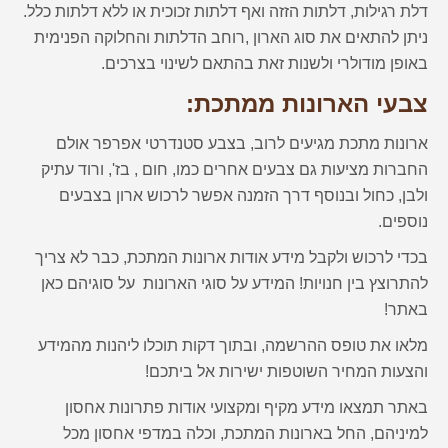
דלת רגילות, דלתות הזזה ואף דלתות זכוכית או ללא דלתות כלל.
ניתן להתאים את סוג הארון ,רוחב הדלתות והחלוקה הפנימית
באופן מודולרי ולשנות זאת בהתאם לשינוי בצרכים.
צבעי הארונות ממתכת:
ארונות מתכת מגיעים לרוב, בצבע סטנדרטי אפרפר אולם
החברות מציעות גם צבעים אחרים כמו, חום , בז', ורוד עתיק
ולבן, כחול ובנוסף דרך הזמנה אפשר לרכוש ארון בצבעים
נוספים.
בכדי לרכוש ולקבל מידע אודות ארונות המתכת, כבר לא צריך
להתרוצץ בין חנויות! המידע על סוגי הארונות על סוגיהם כאן
באתר!
מלאו את טופס ההרשמה, ובתוך דקות תוכלו ליהנות מהמידע
והצעות המחיר השוטפות ישירות אל ביתכם!
באתר תמצאו מידע מקיף ומקצועי אודות פתרונות אחסון
למיניהם, החל בארונות המתכת, וכלה במדפי אחסון מכל